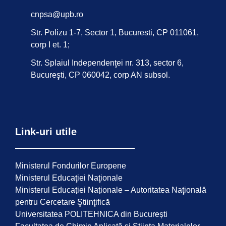
cnpsa@upb.ro
Str. Polizu 1-7, Sector 1, Bucuresti, CP 011061,
corp I et. 1;
Str. Splaiul Independenţei nr. 313, sector 6,
Bucureşti, CP 060042, corp AN subsol.
Link-uri utile
Ministerul Fondurilor Europene
Ministerul Educaţiei Naţionale
Ministerul Educației Naționale – Autoritatea Naţională
pentru Cercetare Ştiinţifică
Universitatea POLITEHNICA din București