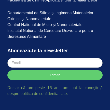
Facultatea de Chimie Aplicată și Știința Materialelor
Departamentul de Știința și Ingimeria Materialelor
Oxidice și Nanomateriale
Centrul Național de Micro și Nanomateriale
Institutul Naţional de Cercetare Dezvoltare pentru
Bioresurse Alimentare
Abonează-te la newsletter
Trimite
Declar că am peste 16 ani, am luat la cunoștință
despre politica de confidențialitate.