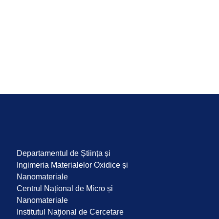
Departamentul de Știința și
Ingimeria Materialelor Oxidice și
Nanomateriale
Centrul Național de Micro și
Nanomateriale
Institutul Naţional de Cercetare