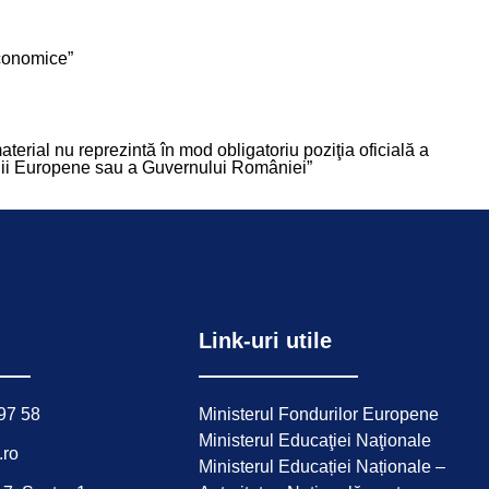
Economice”
aterial nu reprezintă în mod obligatoriu poziţia oficială a
ii Europene sau a Guvernului României”
Link-uri utile
97 58
Ministerul Fondurilor Europene
Ministerul Educaţiei Naţionale
ro
Ministerul Educației Naționale –