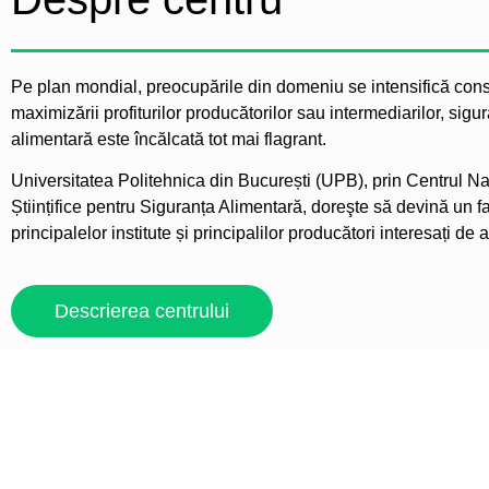
Pe plan mondial, preocupările din domeniu se intensifică cons
maximizării profiturilor producătorilor sau intermediarilor, sigu
alimentară este încălcată tot mai flagrant.
Universitatea Politehnica din București (UPB), prin Centrul Na
Științifice pentru Siguranța Alimentară, doreşte să devină un f
principalelor institute și principalilor producători interesați de
Descrierea centrului